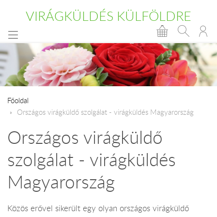
VIRÁGKÜLDÉS KÜLFÖLDRE
Főoldal
Országos virágküldő szolgálat - virágküldés Magyarország
Országos virágküldő
szolgálat - virágküldés
Magyarország
Közös erővel sikerült egy olyan országos virágküldő