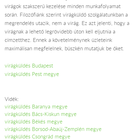
virágok szakszerű kezelése minden munkafolyamat
során. Filozófiánk szerint virágküldő szolgálatunkban a
megrendelés utazik, nem a virág. Ez azt jelenti, hogy a
virágnak a lehető legrövidebb úton kell eljutnia a
címzetthez. Ennek a követelménynek üzleteink
maximálisan megfelelnek, büszkén mutatjuk be őket.
virágküldés Budapest
virágküldés Pest megye
Vidék:
virágküldés Baranya megye
virágküldés Bács-Kiskun megye
virágküldés Békés megye
virágküldés Borsod-Abaúj-Zemplén megye
virágküldés Csongrád megye