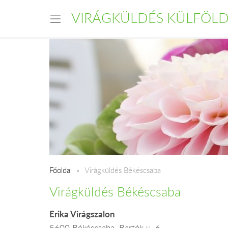
VIRÁGKÜLDÉS KÜLFÖL
Főoldal
Virágküldés Békéscsaba
Virágküldés Békéscsaba
Erika Virágszalon