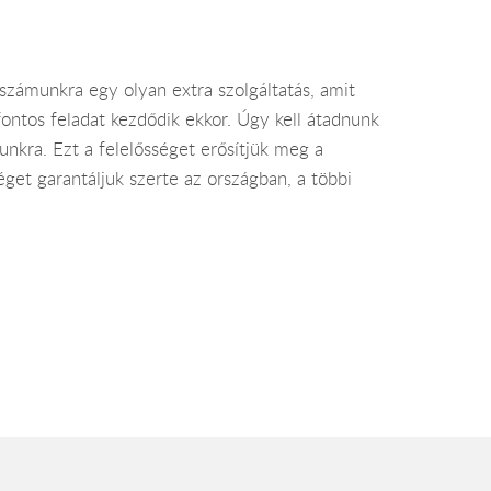
számunkra egy olyan extra szolgáltatás, amit
ontos feladat kezdődik ekkor. Úgy kell átadnunk
unkra. Ezt a felelősséget erősítjük meg a
éget garantáljuk szerte az országban, a többi