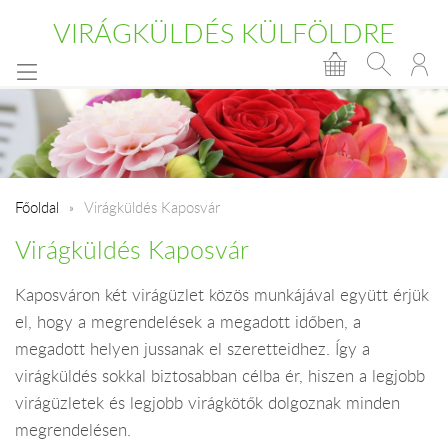
VIRÁGKÜLDÉS KÜLFÖLDRE
Főoldal
Virágküldés Kaposvár
Virágküldés Kaposvár
Kaposváron két virágüzlet közös munkájával együtt érjük
el, hogy a megrendelések a megadott időben, a
megadott helyen jussanak el szeretteidhez. Így a
virágküldés sokkal biztosabban célba ér, hiszen a legjobb
virágüzletek és legjobb virágkötők dolgoznak minden
megrendelésen.