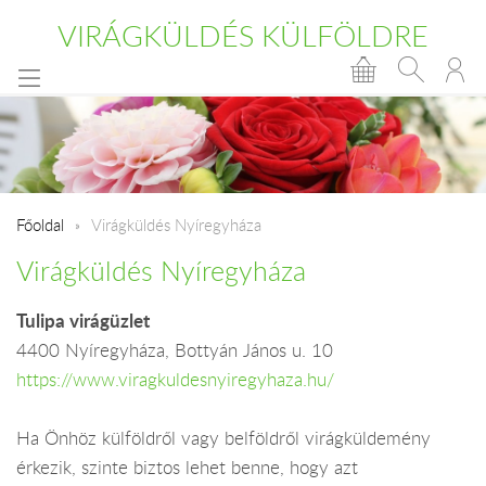
VIRÁGKÜLDÉS KÜLFÖLDRE
Főoldal
Virágküldés Nyíregyháza
Virágküldés Nyíregyháza
Tulipa virágüzlet
4400 Nyíregyháza, Bottyán János u. 10
https://www.viragkuldesnyiregyhaza.hu/
Ha Önhöz külföldről vagy belföldről virágküldemény
érkezik, szinte biztos lehet benne, hogy azt