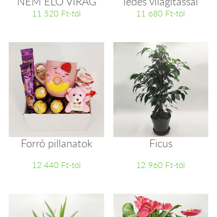
NEM ÉLŐ VIRÁG
ledes világítással
11 520 Ft-tól
11 680 Ft-tól
Forró pillanatok
Ficus
12 440 Ft-tól
12 960 Ft-tól