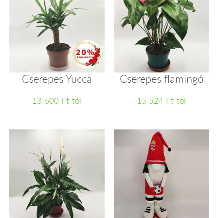
Cserepes Yucca
Cserepes flamingó
13 600 Ft-tól
15 524 Ft-tól