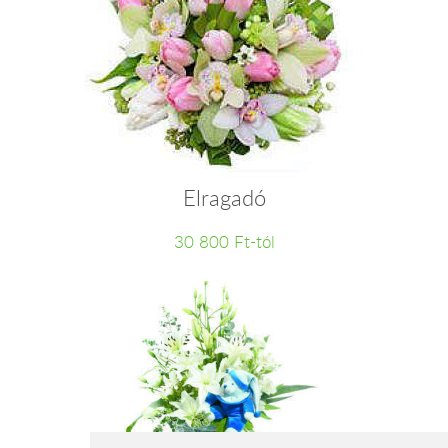
Elragadó
30 800 Ft-tól