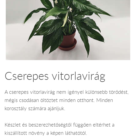
Cserepes vitorlavirág
A cserepes vitorlavirág nem igényel különsebb törődést,
mégis csodásan öltöztet minden otthont. Minden
korosztály számára ajánljuk.
Készlet és beszerezhetőségtől függően eltérhet a
kiszállított növény a képen láthatótól.