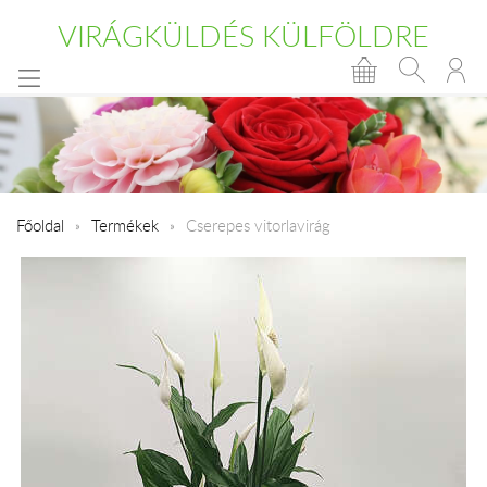
VIRÁGKÜLDÉS KÜLFÖLDRE
Főoldal
Termékek
Cserepes vitorlavirág