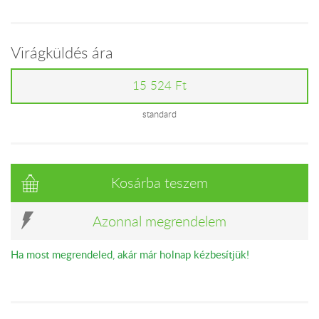
Virágküldés ára
15 524 Ft
standard
Kosárba teszem
Azonnal megrendelem
Ha most megrendeled, akár már holnap kézbesítjük!