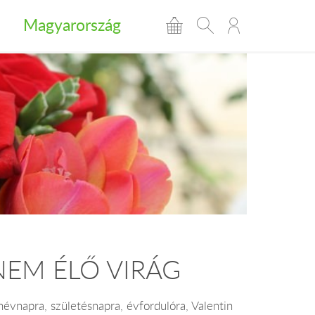
Magyarország
- NEM ÉLŐ VIRÁG
 névnapra, születésnapra, évfordulóra, Valentin