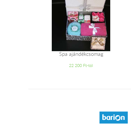
Spa ajándékcsomag
22 200 Ft-tól