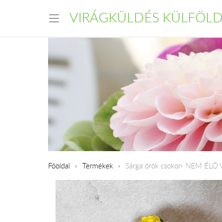
VIRÁGKÜLDÉS KÜLFÖL
Főoldal
Termékek
Sárga örök csokor- NEM ÉLŐ