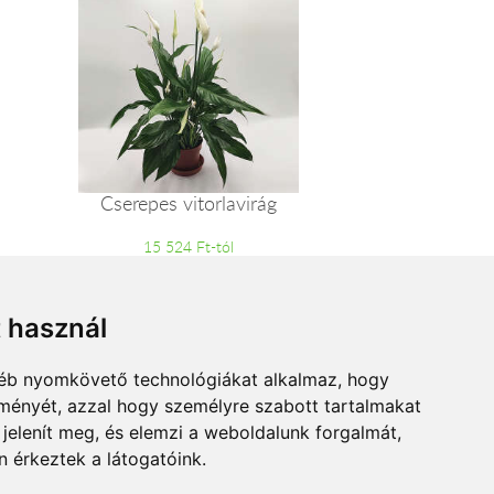
Cserepes vitorlavirág
15 524 Ft-tól
t használ
gyéb nyomkövető technológiákat alkalmaz, hogy
lményét, azzal hogy személyre szabott tartalmakat
 jelenít meg, és elemzi a weboldalunk forgalmát,
 érkeztek a látogatóink.