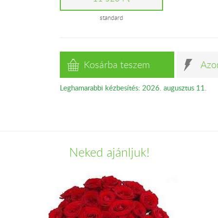
standard
Kosárba teszem
Azo
Leghamarabbi kézbesítés: 2026. augusztus 11.
Neked ajánljuk!