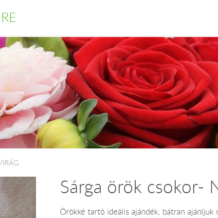
DRE
 VIRÁG
Sárga örök csokor
Örökké tartó ideális ajándék, bátran ajánljuk