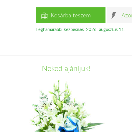
Kosárba teszem
Azo
Leghamarabbi kézbesítés: 2026. augusztus 11.
Neked ajánljuk!