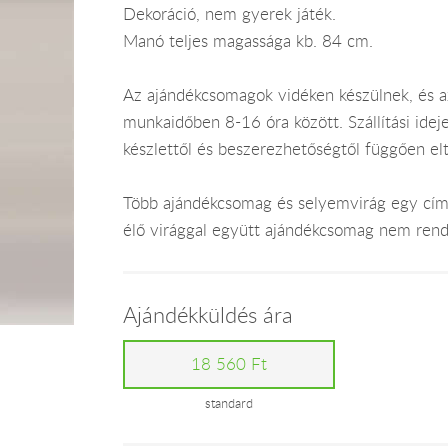
Dekoráció, nem gyerek játék.
Manó teljes magassága kb. 84 cm.
Az ajándékcsomagok vidéken készülnek, és 
munkaidőben 8-16 óra között. Szállítási ide
készlettől és beszerezhetőségtől függően el
Több ajándékcsomag és selyemvirág egy címr
élő virággal együtt ajándékcsomag nem rend
Ajándékküldés ára
18 560 Ft
standard