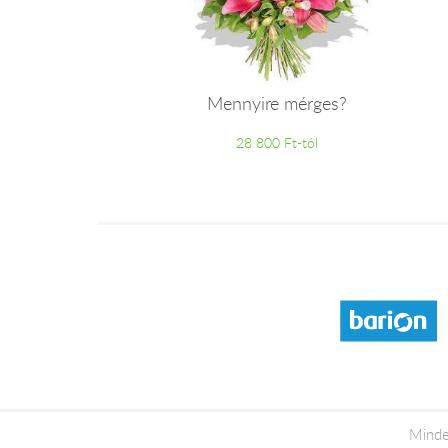
Mennyire mérges?
28 800 Ft-tól
Minde