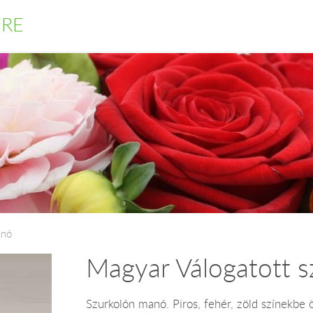
DRE
anó
Magyar Válogatott 
Szurkolón manó. Piros, fehér, zöld színekbe 