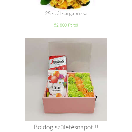
25 szál sárga rózsa
52 800 Ft-tól
Boldog születésnapot!!!