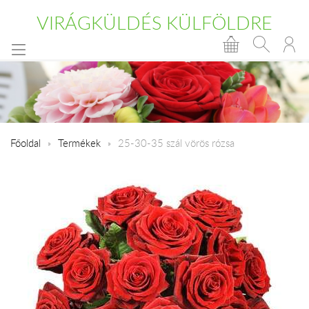
VIRÁGKÜLDÉS KÜLFÖLDRE
Főoldal
Termékek
25-30-35 szál vörös rózsa