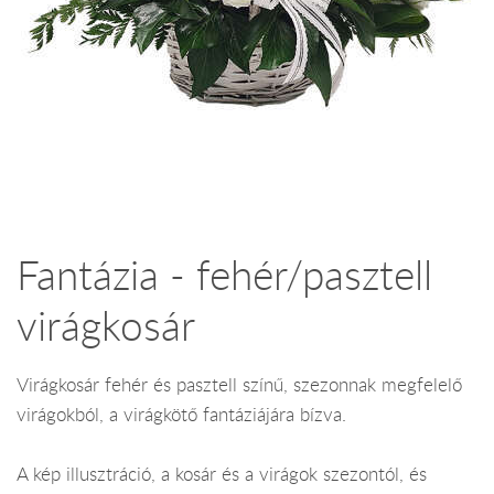
Fantázia - fehér/pasztell
virágkosár
Virágkosár fehér és pasztell színű, szezonnak megfelelő
virágokból, a virágkötő fantáziájára bízva.
A kép illusztráció, a kosár és a virágok szezontól, és