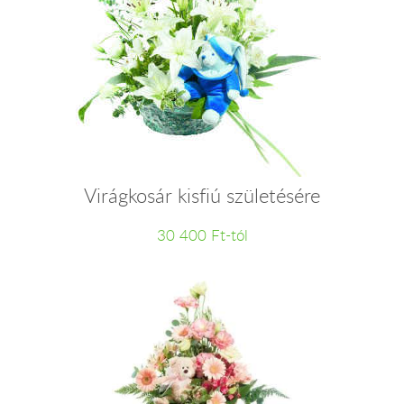
Virágkosár kisfiú születésére
30 400 Ft-tól