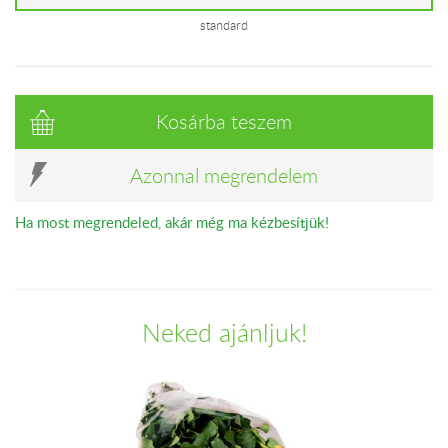
standard
Kosárba teszem
Azonnal megrendelem
Ha most megrendeled, akár még ma kézbesítjük!
Neked ajánljuk!