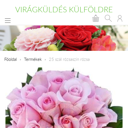
VIRÁGKÜLDÉS KÜLFÖLDRE
Főoldal
Termékek
25 szál rózsaszín rózsa