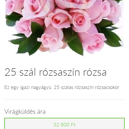
25 szál rózsaszín rózsa
Ez egy igazi nagyágyú. 25 szálas rózsaszín rózsacsokor
Virágküldés ára
52 800 Ft