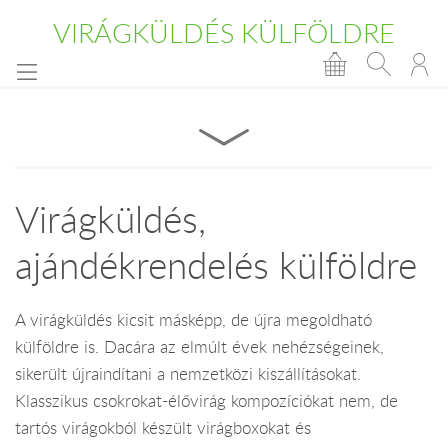
VIRÁGKÜLDÉS KÜLFÖLDRE
Virágküldés,
ajándékrendelés külföldre
A virágküldés kicsit másképp, de újra megoldható
külföldre is. Dacára az elmúlt évek nehézségeinek,
sikerült újraindítani a nemzetközi kiszállításokat.
Klasszikus csokrokat-élővirág kompozíciókat nem, de
tartós virágokból készült virágboxokat és