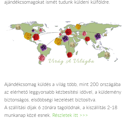
ajándékcsomagokat ismét tudunk küldeni külföldre.
Ajándékcsomag küldés a világ több, mint 200 országába
az elérhető leggyorsabb kézbesítési idővel, a küldemény
biztonságos, elsőbbségi kezelését biztosítva.
A szállítási díjak 6 zónára tagolódnak, a kiszállítás 2-18
munkanap közé esnek.
Részletek itt >>>