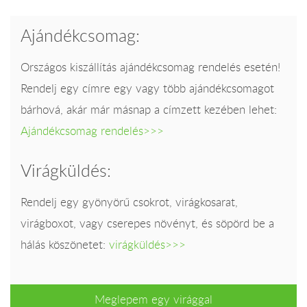
Ajándékcsomag:
Országos kiszállítás ajándékcsomag rendelés esetén!
Rendelj egy címre egy vagy több ajándékcsomagot
bárhová, akár már másnap a címzett kezében lehet:
Ajándékcsomag rendelés>>>
Virágküldés:
Rendelj egy gyönyörű csokrot, virágkosarat,
virágboxot, vagy cserepes növényt, és söpörd be a
hálás köszönetet:
virágküldés>>>
Meglepem egy virággal