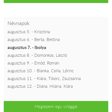
Névnapok
augusztus 5. - Krisztina
augusztus 6. - Berta, Bettina
augusztus 7. - Ibolya
augusztus 8. - Domonkos, László
augusztus 9. - Emőd, Román
augusztus 10. - Blanka, Csilla, Lőrinc
augusztus 11. - Klára, Tiborc, Zsuzsanna
augusztus 12. - Diána, Hilária, Klára
Meglepem egy virággal