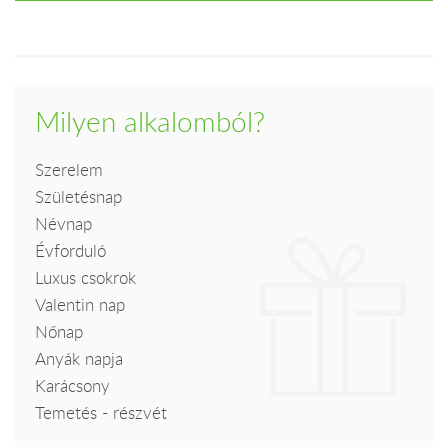
Milyen alkalomból?
Szerelem
Születésnap
Névnap
Évforduló
Luxus csokrok
Valentin nap
Nőnap
Anyák napja
Karácsony
Temetés - részvét