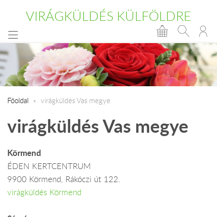
VIRÁGKÜLDÉS KÜLFÖLDRE
Főoldal
virágküldés Vas megye
virágküldés Vas megye
Körmend
ÉDEN KERTCENTRUM
9900 Körmend, Rákóczi út 122.
virágküldés Körmend