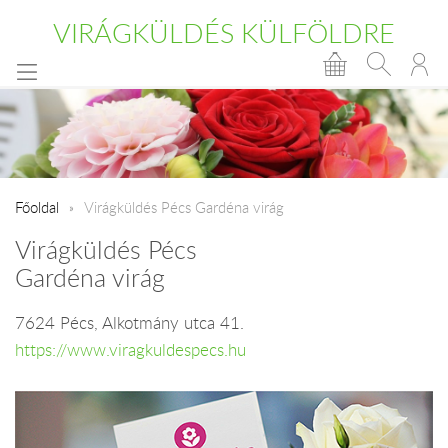
VIRÁGKÜLDÉS KÜLFÖLDRE
Főoldal
Virágküldés Pécs Gardéna virág
Virágküldés Pécs
Gardéna virág
7624 Pécs, Alkotmány utca 41.
https://www.viragkuldespecs.hu