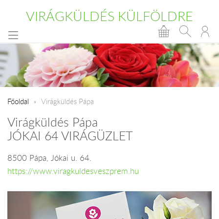
VIRÁGKÜLDÉS KÜLFÖLDRE
Főoldal
Virágküldés Pápa
Virágküldés Pápa
JÓKAI 64 VIRÁGÜZLET
8500 Pápa, Jókai u. 64.
https://www.viragkuldesveszprem.hu