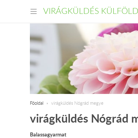
VIRÁGKÜLDÉS KÜLFÖL
Főoldal
virágküldés Nógrád megye
virágküldés Nógrád 
Balassagyarmat