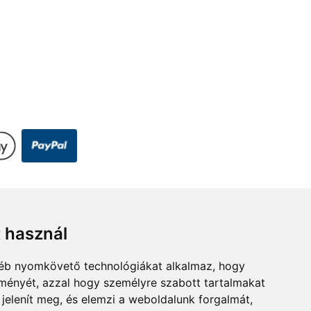
dre.hu
t használ
gyéb nyomkövető technológiákat alkalmaz, hogy
lményét, azzal hogy személyre szabott tartalmakat
 jelenít meg, és elemzi a weboldalunk forgalmát,