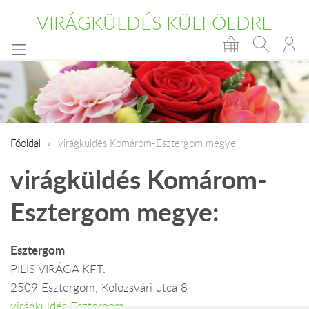
VIRÁGKÜLDÉS KÜLFÖLDRE
Főoldal
virágküldés Komárom-Esztergom megye
virágküldés Komárom-
Esztergom megye:
Esztergom
PILIS VIRÁGA KFT.
2509 Esztergom, Kolozsvári utca 8
virágküldés Esztergom