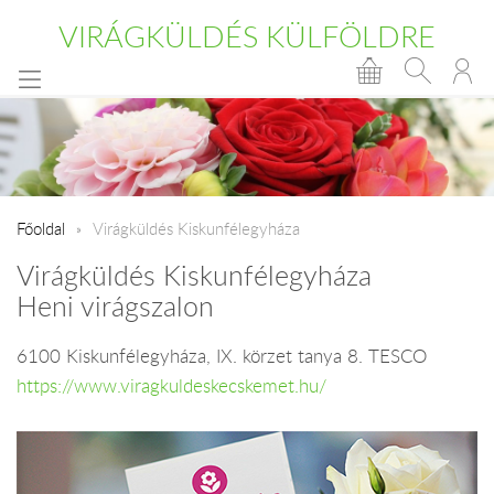
VIRÁGKÜLDÉS KÜLFÖLDRE
Főoldal
Virágküldés Kiskunfélegyháza
Virágküldés Kiskunfélegyháza
Heni virágszalon
6100 Kiskunfélegyháza, IX. körzet tanya 8. TESCO
https://www.viragkuldeskecskemet.hu/