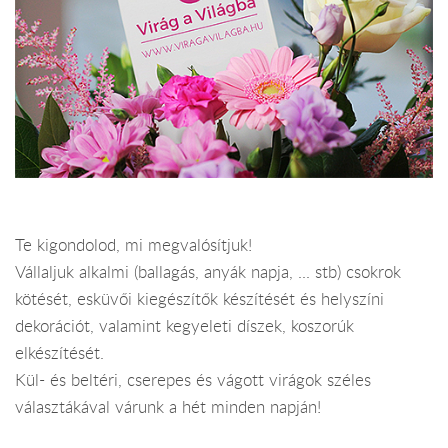
Te kigondolod, mi megvalósítjuk!
Vállaljuk alkalmi (ballagás, anyák napja, ... stb) csokrok
kötését, esküvői kiegészítők készítését és helyszíni
dekorációt, valamint kegyeleti díszek, koszorúk
elkészítését.
Kül- és beltéri, cserepes és vágott virágok széles
választákával várunk a hét minden napján!