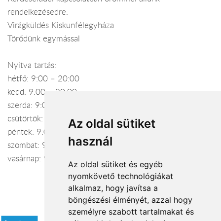
rendelkezésedre.
Virágküldés Kiskunfélegyháza
Törődünk egymással
Nyitva tartás:
hétfő: 9:00 – 20:00
kedd: 9:00 – 20:00
szerda: 9:00 – 20:00
csütörtök: 9:00 – 21:00
Az oldal sütiket
péntek: 9:00 – 21:00
használ
szombat: 9:00 – 21:00
vasárnap: 9:00 – 17:30
Az oldal sütiket és egyéb
nyomkövető technológiákat
alkalmaz, hogy javítsa a
böngészési élményét, azzal hogy
Elfogadott fizetési módok
személyre szabott tartalmakat és