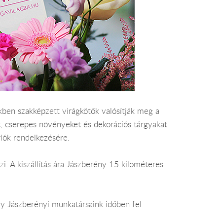
ben szakképzett virágkötők valósítják meg a
t, cserepes növényeket és dekorációs tárgyakat
rlók rendelkezésére.
zi. A kiszállítás ára Jászberény 15 kilométeres
gy Jászberényi munkatársaink időben fel