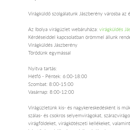
Virágküldő szolgálatunk Jászberény városba az é
Az Ibolya virágüzlet webáruháza:
virágküldés J
Kérdéseiddel kapcsolatban örömmel állunk rend
Virágküldés Jászberény
Törődünk egymással
Nyitva tartás:
Hétfő - Péntek: 6:00-18:00
Szombat: 8:00-15:00
Vasárnap: 8:00-12:00
Virágüzletünk kis- és nagykereskedésként is műk
szálas- és csokros selyemvirágokat, szárazvirágo
virágföldeket, virágkötészeti kellékeket, valami