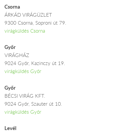
Csorna
ÁRKÁD VIRÁGÜZLET
9300 Csorna, Soproni út 79.
virágküldés Csorna
Győr
VIRÁGHÁZ
9024 Győr, Kazinczy út 19.
virágküldés Győr
Győr
BÉCSI VIRÁG KFT.
9024 Győr, Szauter út 10.
virágküldés Győr
Levél