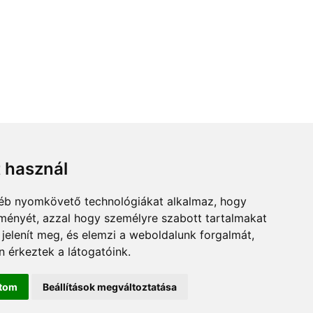
t használ
gyéb nyomkövető technológiákat alkalmaz, hogy
lményét, azzal hogy személyre szabott tartalmakat
 jelenít meg, és elemzi a weboldalunk forgalmát,
 érkeztek a látogatóink.
ítom
Beállítások megváltoztatása