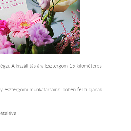
végzi. A kiszállítás ára Esztergom 15 kilométeres
gy esztergomi munkatársaink időben fel tudjanak
ételével.