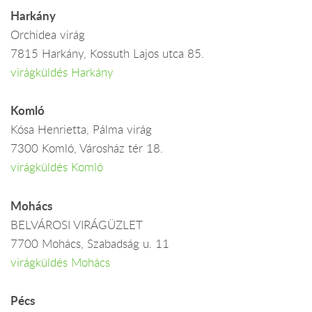
Harkány
Orchidea virág
7815 Harkány, Kossuth Lajos utca 85.
virágküldés Harkány
Komló
Kósa Henrietta, Pálma virág
7300 Komló, Városház tér 18.
virágküldés Komló
Mohács
BELVÁROSI VIRÁGÜZLET
7700 Mohács, Szabadság u. 11
virágküldés Mohács
Pécs