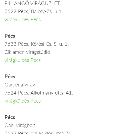
PILLANGÓ VIRÁGÜZLET
7622 Pécs, Bajcsy-Zs. u.4.
virágküldés Pécs
Pécs
7633 Pécs, Körösi Cs. S. u. 1.
Ciklámen virágstúdió
virágküldés Pécs
Pécs
Gardéna virág
7624 Pécs, Alkotmány utca 41.
virágküldés Pécs
Pécs
Gabi virágbolt
7633 Pécs, Ybl Miklós utca 7/1