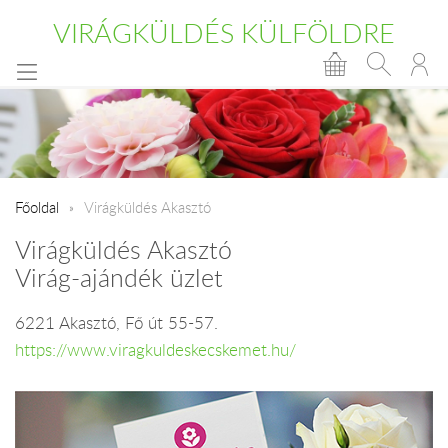
VIRÁGKÜLDÉS KÜLFÖLDRE
Főoldal
Virágküldés Akasztó
Virágküldés Akasztó
Virág-ajándék üzlet
6221 Akasztó, Fő út 55-57.
https://www.viragkuldeskecskemet.hu/