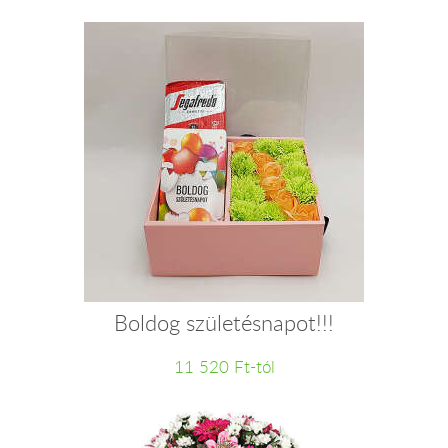
Boldog születésnapot!!!
11 520 Ft-tól