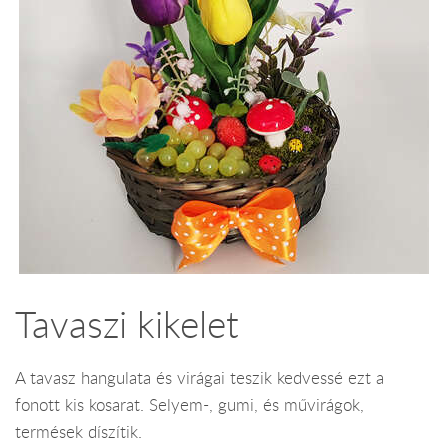
Tavaszi kikelet
A tavasz hangulata és virágai teszik kedvessé ezt a
fonott kis kosarat. Selyem-, gumi, és művirágok,
termések díszítik.