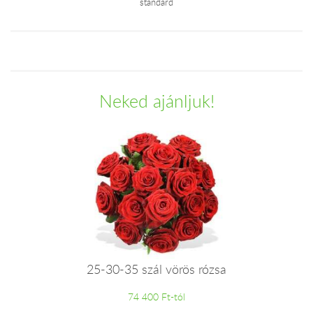
standard
Neked ajánljuk!
25-30-35 szál vörös rózsa
74 400 Ft-tól