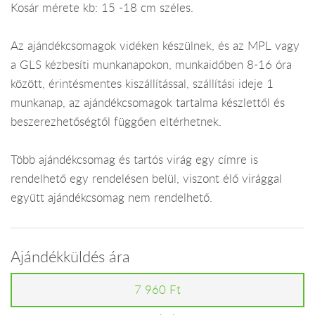
Kosár mérete kb: 15 -18 cm széles.
Az ajándékcsomagok vidéken készülnek, és az MPL vagy
a GLS kézbesíti munkanapokon, munkaidőben 8-16 óra
között, érintésmentes kiszállítással, szállítási ideje 1
munkanap, az ajándékcsomagok tartalma készlettől és
beszerezhetőségtől függően eltérhetnek.
Több ajándékcsomag és tartós virág egy címre is
rendelhető egy rendelésen belül, viszont élő virággal
együtt ajándékcsomag nem rendelhető.
Ajándékküldés ára
7 960 Ft