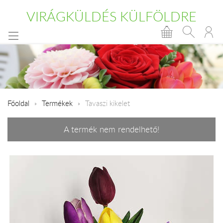
VIRÁGKÜLDÉS KÜLFÖLDRE
Főoldal
Termékek
Tavaszi kikelet
A termék nem rendelhető!