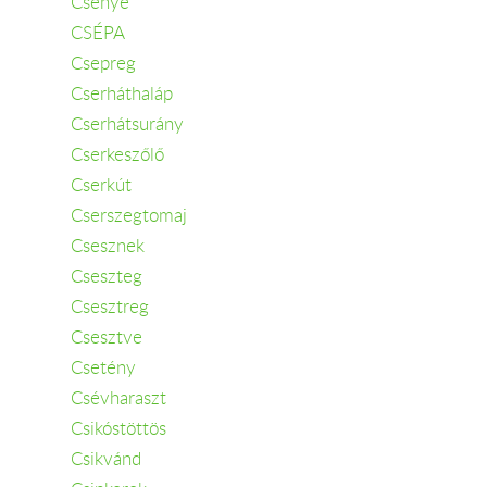
Csénye
CSÉPA
Csepreg
Cserháthaláp
Cserhátsurány
Cserkeszőlő
Cserkút
Cserszegtomaj
Csesznek
Cseszteg
Csesztreg
Csesztve
Csetény
Csévharaszt
Csikóstöttös
Csikvánd