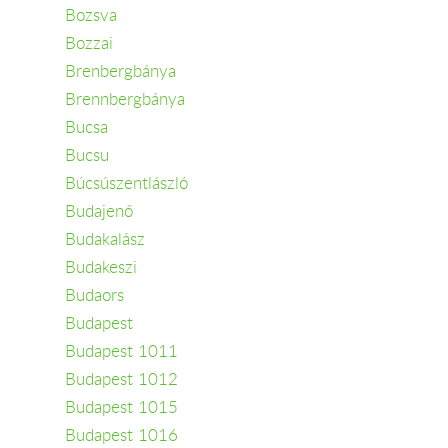
Bozsva
Bozzai
Brenbergbánya
Brennbergbánya
Bucsa
Bucsu
Búcsúszentlászló
Budajenő
Budakalász
Budakeszi
Budaors
Budapest
Budapest 1011
Budapest 1012
Budapest 1015
Budapest 1016