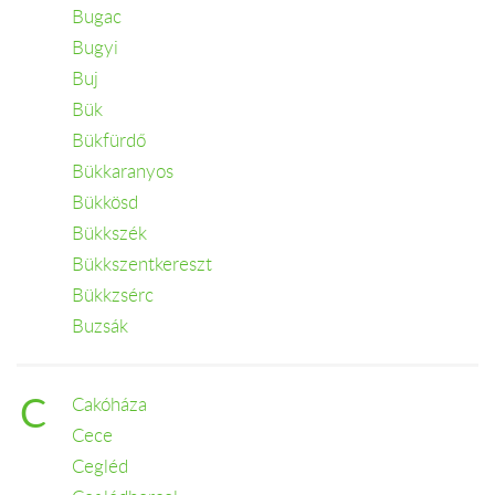
Bugac
Bugyi
Buj
Bük
Bükfürdő
Bükkaranyos
Bükkösd
Bükkszék
Bükkszentkereszt
Bükkzsérc
Buzsák
C
Cakóháza
Cece
Cegléd