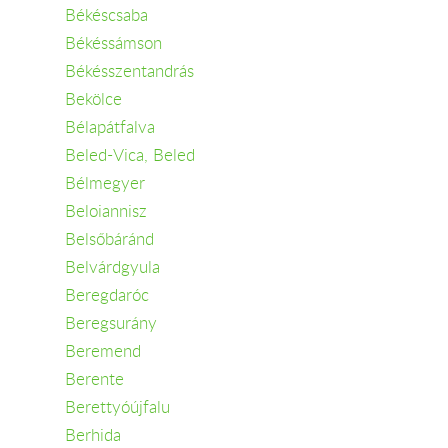
Békéscsaba
Békéssámson
Békésszentandrás
Bekölce
Bélapátfalva
Beled-Vica, Beled
Bélmegyer
Beloiannisz
Belsőbáránd
Belvárdgyula
Beregdaróc
Beregsurány
Beremend
Berente
Berettyóújfalu
Berhida