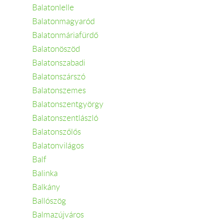
Balatonlelle
Balatonmagyaród
Balatonmáriafürdő
Balatonöszöd
Balatonszabadi
Balatonszárszó
Balatonszemes
Balatonszentgyörgy
Balatonszentlászló
Balatonszőlős
Balatonvilágos
Balf
Balinka
Balkány
Ballószög
Balmazújváros