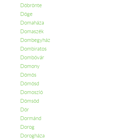
Döbrönte
Döge
Domaháza
Domaszék
Dombegyház
Dombiratos
Dombóvár
Domony
Dömös
Dömösd
Domoszló
Dömsöd
Dör
Dormánd
Dorog
Dorogháza