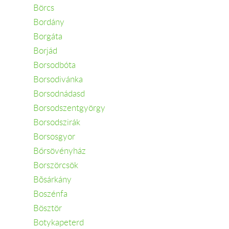
Börcs
Bordány
Borgáta
Borjád
Borsodbóta
Borsodivánka
Borsodnádasd
Borsodszentgyörgy
Borsodszirák
Borsosgyor
Bőrsövényház
Borszörcsök
Bõsárkány
Boszénfa
Bösztör
Botykapeterd