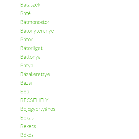
Bátaszék
Baté
Bátmonostor
Bátonyterenye
Bátor
Bátorliget
Battonya
Bátya
Bázakerettye
Bazsi
Béb
BECSEHELY
Bejcgyertyános
Békás
Bekecs
Békés