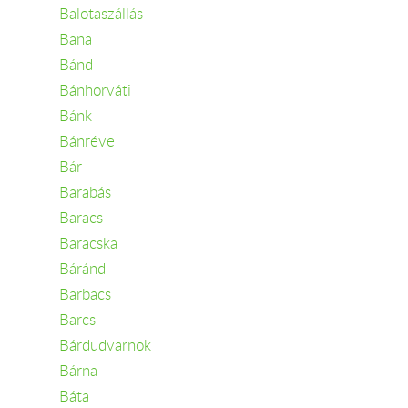
Balotaszállás
Bana
Bánd
Bánhorváti
Bánk
Bánréve
Bár
Barabás
Baracs
Baracska
Báránd
Barbacs
Barcs
Bárdudvarnok
Bárna
Báta