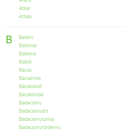
Átány
Atkár
Attala
B
Babarc
Babócsa
Bábolna
Babót
Bácsa
Bácsalmás
Bácsbokod
Bácsborsód
Badacsony
Badacsonyörs
Badacsonytomaj
Badacsonytördemic