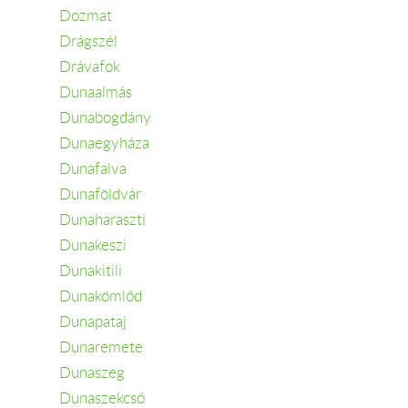
Dozmat
Drágszél
Drávafok
Dunaalmás
Dunabogdány
Dunaegyháza
Dunafalva
Dunaföldvár
Dunaharaszti
Dunakeszi
Dunakitili
Dunakömlőd
Dunapataj
Dunaremete
Dunaszeg
Dunaszekcső