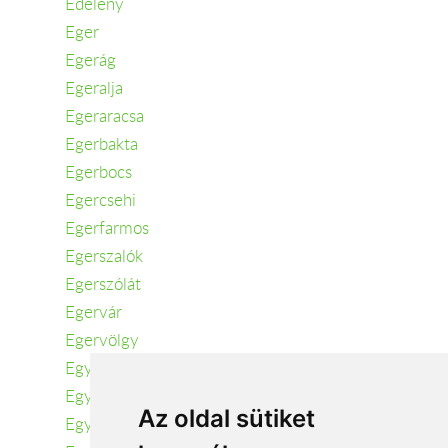
Edelény
Eger
Egerág
Egeralja
Egeraracsa
Egerbakta
Egerbocs
Egercsehi
Egerfarmos
Egerszalók
Egerszólát
Egervár
Egervölgy
Egyed
Egyek
Az oldal sütiket
Egyházasfalu