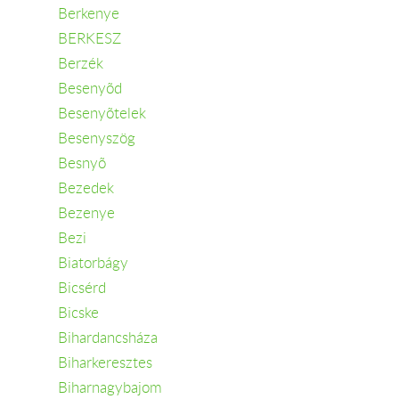
Berkenye
BERKESZ
Berzék
Besenyõd
Besenyõtelek
Besenyszög
Besnyõ
Bezedek
Bezenye
Bezi
Biatorbágy
Bicsérd
Bicske
Bihardancsháza
Biharkeresztes
Biharnagybajom