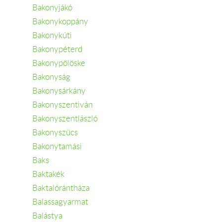
Bakonyjákó
Bakonykoppány
Bakonykúti
Bakonypéterd
Bakonypölöske
Bakonyság
Bakonysárkány
Bakonyszentiván
Bakonyszentlászló
Bakonyszücs
Bakonytamási
Baks
Baktakék
Baktalórántháza
Balassagyarmat
Balástya