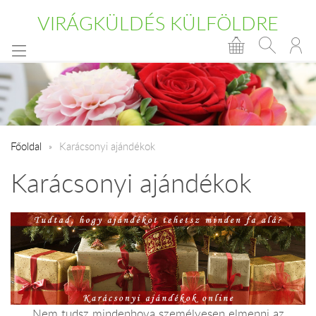
VIRÁGKÜLDÉS KÜLFÖLDRE
Főoldal
Karácsonyi ajándékok
Karácsonyi ajándékok
Nem tudsz mindenhova személyesen elmenni az