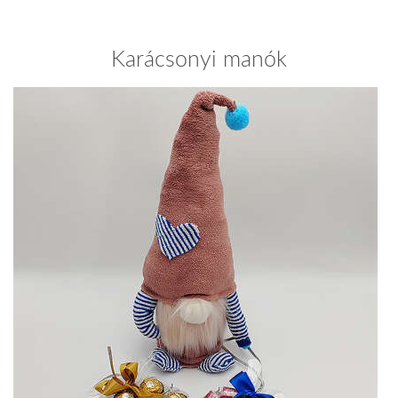
Karácsonyi manók