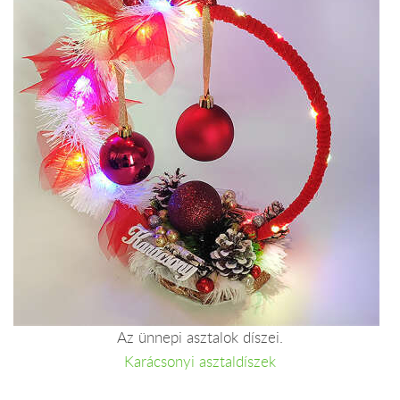
Az ünnepi asztalok díszei.
Karácsonyi asztaldíszek