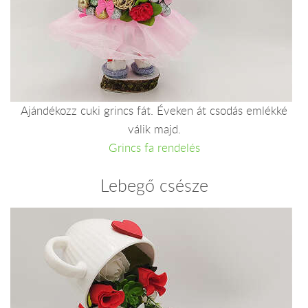
Ajándékozz cuki grincs fát. Éveken át csodás emlékké
válik majd.
Grincs fa rendelés
Lebegő csésze