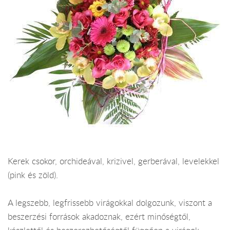
Kerek csokor, orchideával, krizivel, gerberával, levelekkel
(pink és zöld).
A legszebb, legfrissebb virágokkal dolgozunk, viszont a
beszerzési források akadoznak, ezért minőségtől,