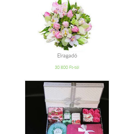
Elragadó
30 800 Ft-tól