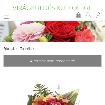
VIRÁGKÜLDÉS KÜLFÖLDRE
Főoldal
Termékek
A termék nem rendelhető!