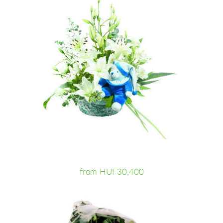
from HUF30,400