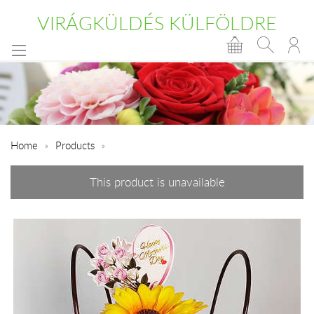
VIRÁGKÜLDÉS KÜLFÖLDRE
Home
Products
This product is unavailable