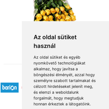
Az oldal sütiket
használ
from HUF44,000
Az oldal sütiket és egyéb
nyomkövető technológiákat
alkalmaz, hogy javítsa a
böngészési élményét, azzal hogy
Accepted payment methods
személyre szabott tartalmakat és
célzott hirdetéseket jelenít meg,
és elemzi a weboldalunk
forgalmát, hogy megtudjuk
honnan érkeztek a látogatóink.