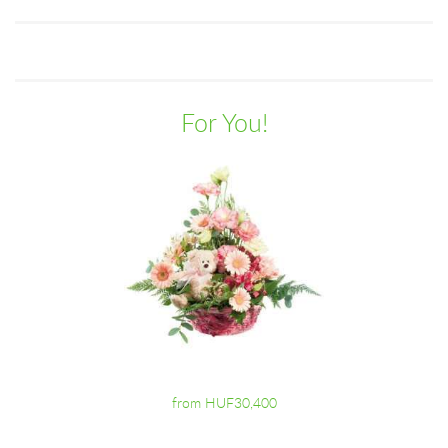
For You!
from HUF30,400