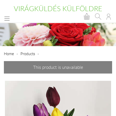
VIRÁGKÜLDÉS KÜLFÖLDRE
Home
Products
This product is unavailable