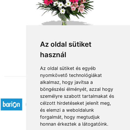
Az oldal sütiket
használ
from HUF24,800
Az oldal sütiket és egyéb
nyomkövető technológiákat
alkalmaz, hogy javítsa a
böngészési élményét, azzal hogy
Accepted payment methods
személyre szabott tartalmakat és
célzott hirdetéseket jelenít meg,
és elemzi a weboldalunk
forgalmát, hogy megtudjuk
honnan érkeztek a látogatóink.