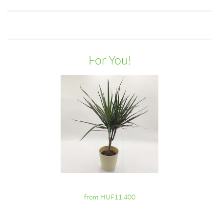
For You!
from HUF11,400