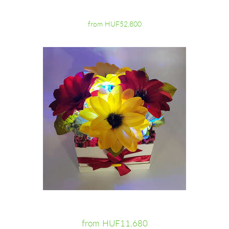
from HUF52,800
from HUF11,680