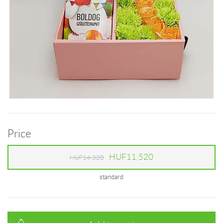
Price
HUF11,520
HUF14,320
standard