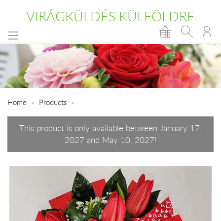
VIRÁGKÜLDÉS KÜLFÖLDRE
Home
Products
This product is only available between January 17,
2027 and May 10, 2027!