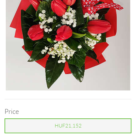
Price
HUF21,152