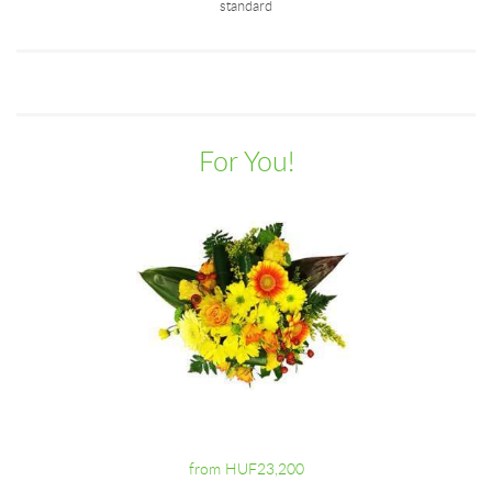
standard
For You!
from HUF23,200