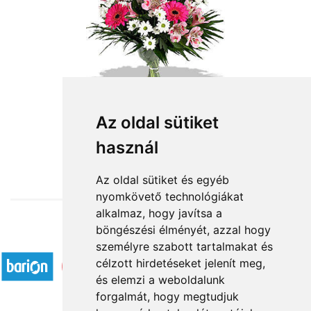
Az oldal sütiket
használ
from HUF24,800
Az oldal sütiket és egyéb
nyomkövető technológiákat
alkalmaz, hogy javítsa a
böngészési élményét, azzal hogy
Accepted payment methods
személyre szabott tartalmakat és
célzott hirdetéseket jelenít meg,
és elemzi a weboldalunk
forgalmát, hogy megtudjuk