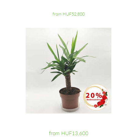
from HUF52,800
from HUF13,600