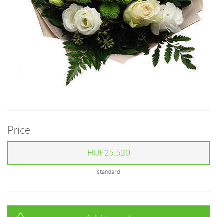
Price
HUF25,520
standard