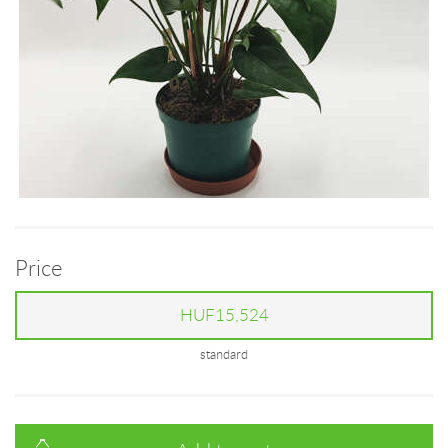
Price
HUF15,524
standard