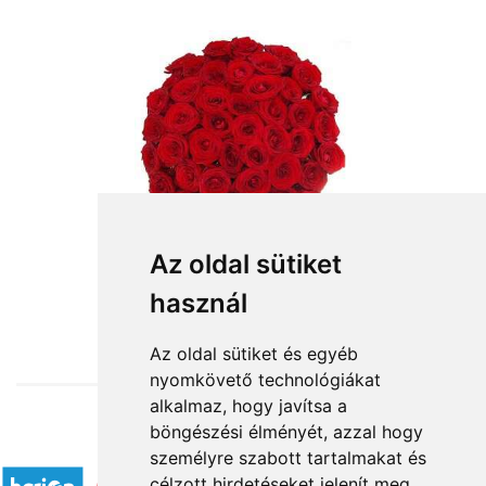
Az oldal sütiket
használ
from HUF120,000
Az oldal sütiket és egyéb
nyomkövető technológiákat
alkalmaz, hogy javítsa a
böngészési élményét, azzal hogy
Accepted payment methods
személyre szabott tartalmakat és
célzott hirdetéseket jelenít meg,