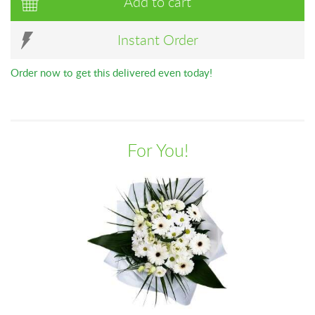
Add to cart
Instant Order
Order now to get this delivered even today!
For You!